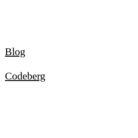
Blog
Codeberg